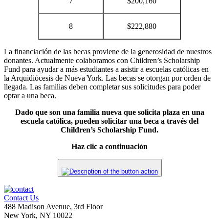
7
$200,160
8
$222,880
La financiación de las becas proviene de la generosidad de nuestros
donantes. Actualmente colaboramos con Children’s Scholarship
Fund para ayudar a más estudiantes a asistir a escuelas católicas en
la Arquidiócesis de Nueva York. Las becas se otorgan por orden de
llegada. Las familias deben completar sus solicitudes para poder
optar a una beca.
Dado que son una familia nueva que solicita plaza en una
escuela católica, pueden solicitar una beca a través del
Children’s Scholarship Fund.
Haz clic a continuación
Contact Us
488 Madison Avenue, 3rd Floor
New York, NY 10022